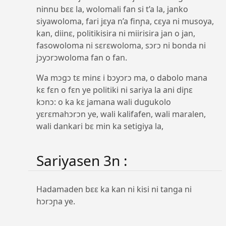
ninnu bɛɛ la, wolomali fan si t’a la, janko
siyawoloma, fari jɛya n’a finɲa, cɛya ni musoya,
kan, diinɛ, politikisira ni miirisira jan o jan,
fasowoloma ni sɛrɛwoloma, sɔrɔ ni bonda ni
jɔyɔrɔwoloma fan o fan.
Wa mɔgɔ tɛ minɛ i bɔyɔrɔ ma, o dabolo mana
kɛ fɛn o fɛn ye politiki ni sariya la ani diɲɛ
kɔnɔ: o ka kɛ jamana wali dugukolo
yɛrɛmahɔrɔn ye, wali kalifafen, wali maralen,
wali dankari bɛ min ka setigiya la,
Sariyasen 3n :
Hadamaden bɛɛ ka kan ni kisi ni tanga ni
hɔrɔɲa ye.