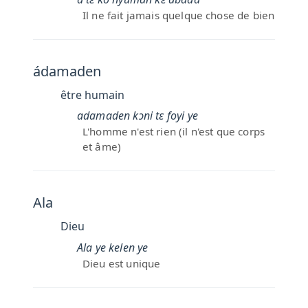
Il ne fait jamais quelque chose de bien
ádamaden
être humain
adamaden kɔni tɛ foyi ye
L'homme n'est rien (il n'est que corps
et âme)
Ala
Dieu
Ala ye kelen ye
Dieu est unique