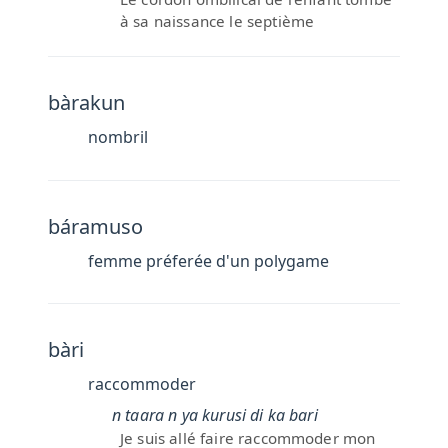
à sa naissance le septième
bàrakun
nombril
báramuso
femme préferée d'un polygame
bàri
raccommoder
n taara n ya kurusi di ka bari
Je suis allé faire raccommoder mon