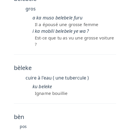
gros
a ka muso belebele furu
Il a épousé une grosse femme
i ka mobili belebele ye wa ?
Est-ce que tu as vu une grosse voiture
?
bèleke
cuire à l'eau ( une tubercule )
ku beleke
Igname bouillie
bèn
pos