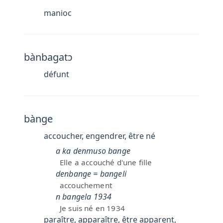
manioc
bànbagatɔ
défunt
bànge
accoucher, engendrer, être né
a ka denmuso bange
Elle a accouché d'une fille
denbange = bangeli
accouchement
n bangela 1934
Je suis né en 1934
paraître, apparaître, être apparent,