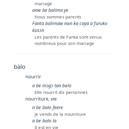
mariage
anw be balima ye
Nous sommes parents
Fanta balimaw nan ka caya a furuko
kosɔn
Les parents de Fanta sont venus
nombreux pour son mariage
bàlo
nourrir
a be mɔgɔ tan balo
Elle nourrit dix personnes
nourriture, vie
n be balo feere
Je vends de la nourriture
a be balo la
Il est en vie