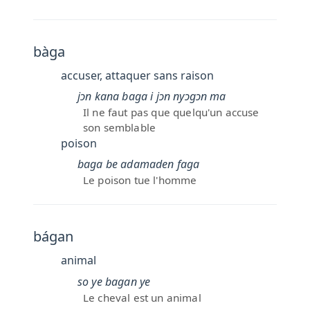
bàga
accuser, attaquer sans raison
jɔn kana baga i jɔn nyɔgɔn ma
Il ne faut pas que quelqu'un accuse
son semblable
poison
baga be adamaden faga
Le poison tue l'homme
bágan
animal
so ye bagan ye
Le cheval est un animal