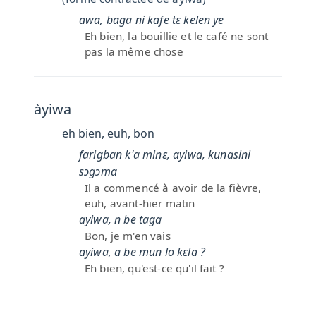
awa, baga ni kafe tɛ kelen ye
Eh bien, la bouillie et le café ne sont
pas la même chose
àyiwa
eh bien, euh, bon
farigban k'a minɛ, ayiwa, kunasini
sɔgɔma
Il a commencé à avoir de la fièvre,
euh, avant-hier matin
ayiwa, n be taga
Bon, je m'en vais
ayiwa, a be mun lo kɛla ?
Eh bien, qu'est-ce qu'il fait ?