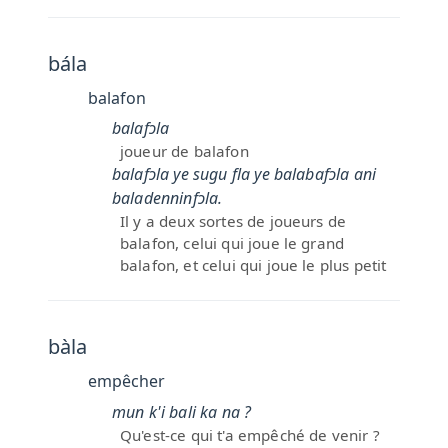
bála
balafon
balafɔla
joueur de balafon
balafɔla ye sugu fla ye balabafɔla ani
baladenninfɔla.
Il y a deux sortes de joueurs de
balafon, celui qui joue le grand
balafon, et celui qui joue le plus petit
bàla
empêcher
mun k'i bali ka na ?
Qu'est-ce qui t'a empêché de venir ?