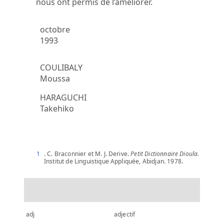
nous ont permis de l’améliorer.
octobre
1993
COULIBALY
Moussa
HARAGUCHI
Takehiko
1
. C. Braconnier et M. J. Derive.
Petit Dictionnaire Dioula.
Institut de Linguistique Appliquée, Abidjan. 1978.
adj
adjectif