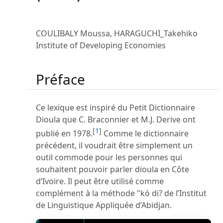
COULIBALY Moussa, HARAGUCHI_Takehiko
Institute of Developing Economies
Préface
Ce lexique est inspiré du Petit Dictionnaire
Dioula que C. Braconnier et M.J. Derive ont
[
1
]
publié en 1978.
Comme le dictionnaire
précédent, il voudrait être simplement un
outil commode pour les personnes qui
souhaitent pouvoir parler dioula en Côte
d’Ivoire. Il peut être utilisé comme
complément à la méthode "kó di? de l’Institut
de Linguistique Appliquée d’Abidjan.