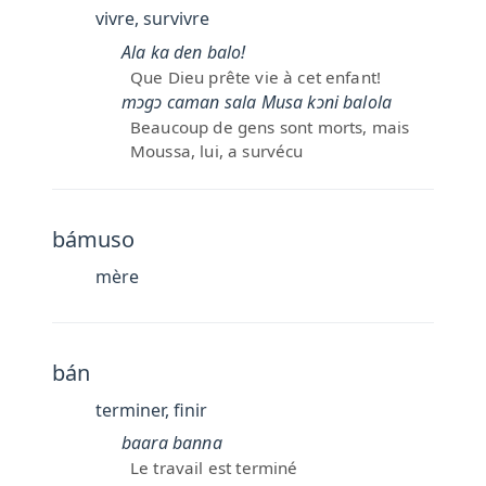
vivre, survivre
Ala ka den balo!
Que Dieu prête vie à cet enfant!
mɔgɔ caman sala Musa kɔni balola
Beaucoup de gens sont morts, mais
Moussa, lui, a survécu
bámuso
mère
bán
terminer, finir
baara banna
Le travail est terminé