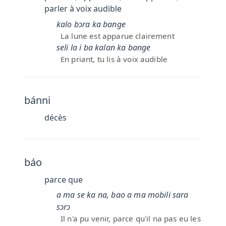
parler à voix audible
kalo bɔra ka bange
La lune est apparue clairement
seli la i ba kalan ka bange
En priant, tu lis à voix audible
bánni
décès
báo
parce que
a ma se ka na, bao a ma mobili sara
sɔrɔ
Il n'a pu venir, parce qu'il na pas eu les