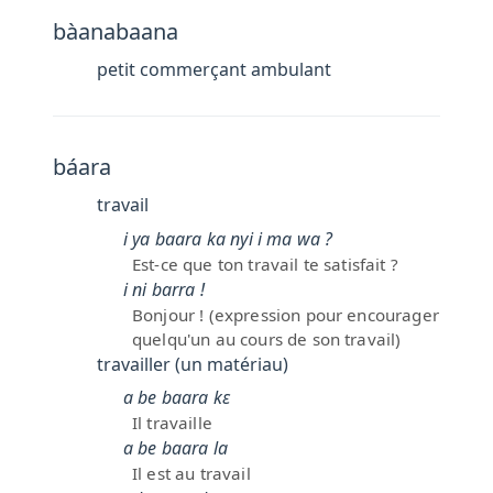
bàanabaana
petit commerçant ambulant
báara
travail
i ya baara ka nyi i ma wa ?
Est-ce que ton travail te satisfait ?
i ni barra !
Bonjour ! (expression pour encourager
quelqu'un au cours de son travail)
travailler (un matériau)
a be baara kɛ
Il travaille
a be baara la
Il est au travail