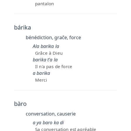
pantalon
bárika
bénédiction, graĉe, force
Ala barika la
Grâce à Dieu
barika t'a la
Il n'a pas de force
a barika
Merci
bàro
conversation, causerie
a ya baro ka di
Sa conversation est agréable