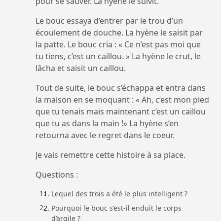
pour se sauver. La hyène le suivit.
Le bouc essaya d’entrer par le trou d’un
écoulement de douche. La hyène le saisit par
la patte. Le bouc cria : « Ce n’est pas moi que
tu tiens, c’est un caillou. » La hyène le crut, le
lâcha et saisit un caillou.
Tout de suite, le bouc s’échappa et entra dans
la maison en se moquant : « Ah, c’est mon pied
que tu tenais mais maintenant c’est un caillou
que tu as dans la main !» La hyène s’en
retourna avec le regret dans le coeur.
Je vais remettre cette histoire à sa place.
Questions :
Lequel des trois a été le plus intelligent ?
Pourquoi le bouc s’est-il enduit le corps
d’argile ?