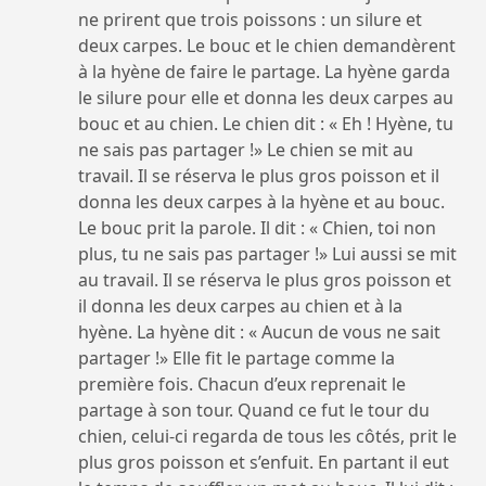
ne prirent que trois poissons : un silure et
deux carpes. Le bouc et le chien demandèrent
à la hyène de faire le partage. La hyène garda
le silure pour elle et donna les deux carpes au
bouc et au chien. Le chien dit : « Eh ! Hyène, tu
ne sais pas partager !» Le chien se mit au
travail. Il se réserva le plus gros poisson et il
donna les deux carpes à la hyène et au bouc.
Le bouc prit la parole. Il dit : « Chien, toi non
plus, tu ne sais pas partager !» Lui aussi se mit
au travail. Il se réserva le plus gros poisson et
il donna les deux carpes au chien et à la
hyène. La hyène dit : « Aucun de vous ne sait
partager !» Elle fit le partage comme la
première fois. Chacun d’eux reprenait le
partage à son tour. Quand ce fut le tour du
chien, celui-ci regarda de tous les côtés, prit le
plus gros poisson et s’enfuit. En partant il eut