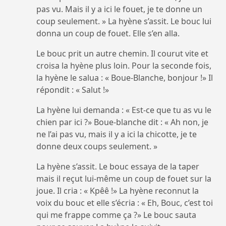
pas vu. Mais il y a ici le fouet, je te donne un
coup seulement. » La hyène s’assit. Le bouc lui
donna un coup de fouet. Elle s’en alla.
Le bouc prit un autre chemin. Il courut vite et
croisa la hyène plus loin. Pour la seconde fois,
la hyène le salua : « Boue-Blanche, bonjour !» Il
répondit : « Salut !»
La hyène lui demanda : « Est-ce que tu as vu le
chien par ici ?» Boue-blanche dit : « Ah non, je
ne l’ai pas vu, mais il y a ici la chicotte, je te
donne deux coups seulement. »
La hyène s’assit. Le bouc essaya de la taper
mais il reçut lui-même un coup de fouet sur la
joue. Il cria : « Kpêê !» La hyène reconnut la
voix du bouc et elle s’écria : « Eh, Bouc, c’est toi
qui me frappe comme ça ?» Le bouc sauta