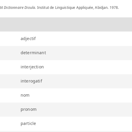
tit Dictionnaire Dioula.
Institut de Linguistique Appliquée, Abidjan. 1978.
adjectif
determinant
interjection
interogatif
nom
pronom
particle