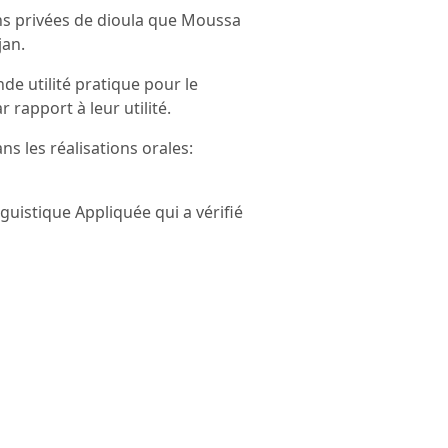
ons privées de dioula que Moussa
jan.
de utilité pratique pour le
rapport à leur utilité.
ns les réalisations orales:
guistique Appliquée qui a vérifié