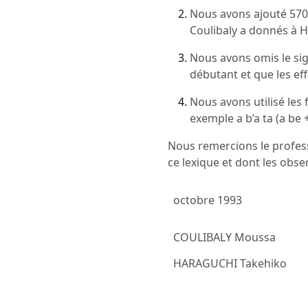
Nous avons ajouté 570 
Coulibaly a donnés à H
Nous avons omis le sig
débutant et que les ef
Nous avons utilisé les 
exemple a b’a ta (a be +
Nous remercions le professe
ce lexique et dont les obse
octobre 1993
COULIBALY Moussa
HARAGUCHI Takehiko