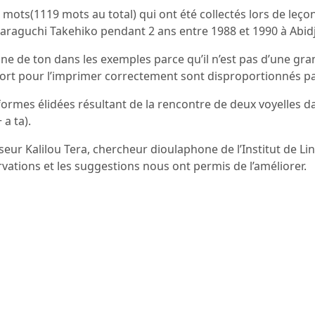
mots(1119 mots au total) qui ont été collectés lors de leç
araguchi Takehiko pendant 2 ans entre 1988 et 1990 à Abid
ne de ton dans les exemples parce qu’il n’est pas d’une gran
fort pour l’imprimer correctement sont disproportionnés par 
formes élidées résultant de la rencontre de deux voyelles da
 a ta).
ur Kalilou Tera, chercheur dioulaphone de l’Institut de Lin
rvations et les suggestions nous ont permis de l’améliorer.